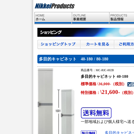
多目的キャビネット 40-180 / 80-180
商品番号：
MC-RIC-002B
多目的キャビネット 40-180
標準価格 \
36,000-（税別）
\21,600-
特別価格：
（税別
一部地域および個人様宅へ送
多目的キャビネット