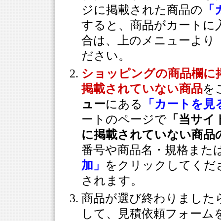
ジに掲載された商品の
「
すると、商品がカートに
合は、上のメニューより
ださい。
ショッピングの商品欄に
掲載されていない商品
を
ュー
にある
「カートを見
ートのページで
「当サイ
に掲載されていない商品
番号や商品名・規格また
加」
をクリックしてくだ
されます。
商品が選び終わりました
して、見積依頼フォーム