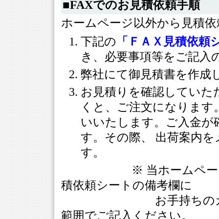
■FAXでのお見積依頼手順
ホームページ以外から見積依
下記の
「ＦＡＸ見積依頼
き、必要事項等をご記入
弊社にて御見積書を作成
お見積りを確認していた
くと、ご注文になります
いいたします。ご入金が
す。その際、 出荷案内を
す。
※ 当ホームページに
積依頼シートの備考欄に
お手持ちのカタログ
範囲でご記入ください。