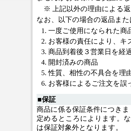
※ 上記以外の理由による返
なお、以下の場合の返品また
一度ご使用になられた商
お客様の責任により、キ
商品到着後３営業日を経
開封済みの商品
性質、相性の不具合を理
お客様によるご注文を誤
■保証
商品に係る保証条件につきま
定めるところによります。な
は保証対象外となります。