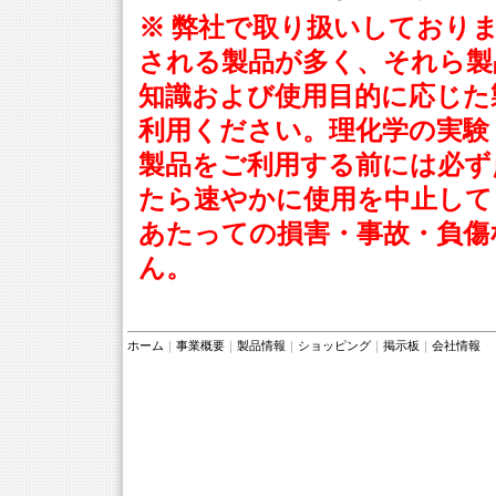
※ 弊社で取り扱いしており
される製品が多く、それら製
知識および使用目的に応じた
利用ください。理化学の実験
製品をご利用する前には必ず
たら速やかに使用を中止して
あたっての損害・事故・負傷
ん。
ホーム
｜
事業概要
｜
製品情報
｜
ショッピング
｜
掲示板
｜
会社情報