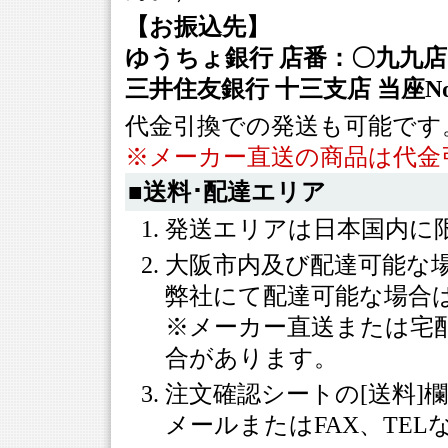
【お振込先】
ゆうちょ銀行 店番：〇九九店 当座
三井住友銀行 十三支店 当座No.2
代金引換での発送も可能です
※メーカー直送の商品は代金
■送料･配達エリア
発送エリアは日本国内に
大阪市内及び配達可能な
弊社にて配達可能な場合
※メーカー直送または宅
合があります。
注文確認シートの[送料]
メールまたはFAX、TE