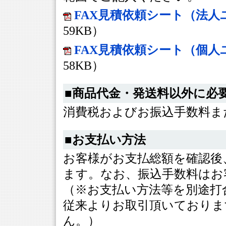
FAX見積依頼シート（法人
59KB）
FAX見積依頼シート（個人
58KB）
■商品代金・発送料以外に必
消費税およびお振込手数料ま
■お支払い方法
お客様がお支払総額を確認後
ます。なお、振込手数料はお
（※お支払い方法等を別途打
従来よりお取引頂いておりま
ん。）