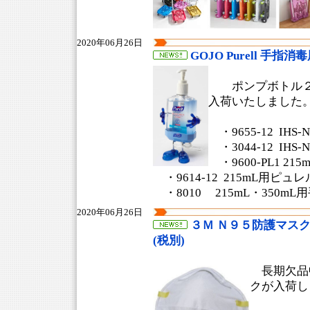
2020年06月26日
GOJO Purell 手指
ポンプボトル２
入荷いたしました
・9655-12 IHS
・3044-12 IHS
・9600-PL1 21
・9614-12 215mL用ピ
・8010 215mL・350m
2020年06月26日
３Ｍ Ｎ９５防護マスク 821
(税別)
長期欠品
クが入荷し