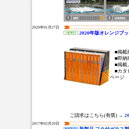
2020年01月27日
2020年版オレンジブ
■掲載商
■即納商
■掲載メ
■カタロ
ページ
ご請求はこちら(有償) →
2
2017年02月20日