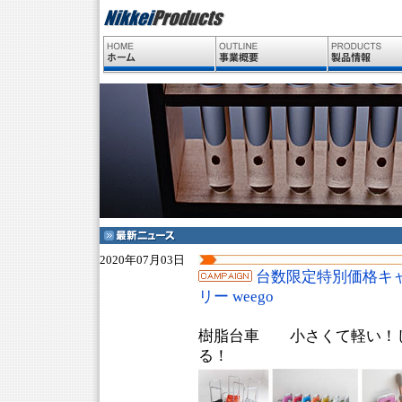
2020年07月03日
台数限定特別価格キ
リー weego
樹脂台車 小さくて軽い！
る！