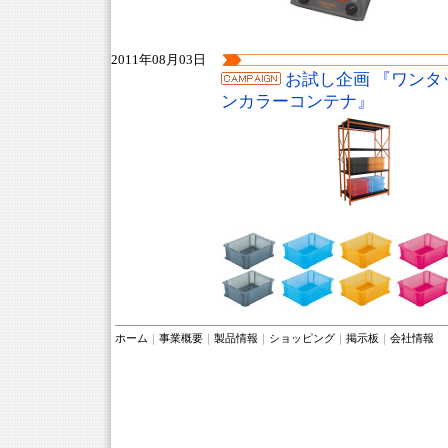
2011年08月03日
お試し企画 『ワン
ンカラーコンテナ』
ホーム
｜
事業概要
｜
製品情報
｜
ショッピング
｜
掲示板
｜
会社情報