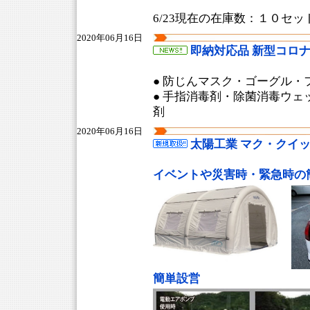
6/23現在の在庫数：１０セッ
2020年06月16日
即納対応品 新型コロ
● 防じんマスク・ゴーグル・
● 手指消毒剤・除菌消毒ウェ
剤
2020年06月16日
太陽工業 マク・クイ
イベントや災害時・緊急時の
簡単設営