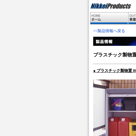
<<製品情報へ戻る
プラスチック製物
● プラスチック製物置 80